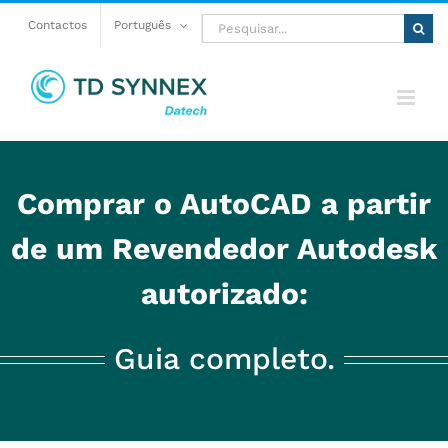
Skip
Pesquisar
Contactos
Português
to
content
Comprar o AutoCAD a partir
de um Revendedor Autodesk
autorizado:
Guia completo.