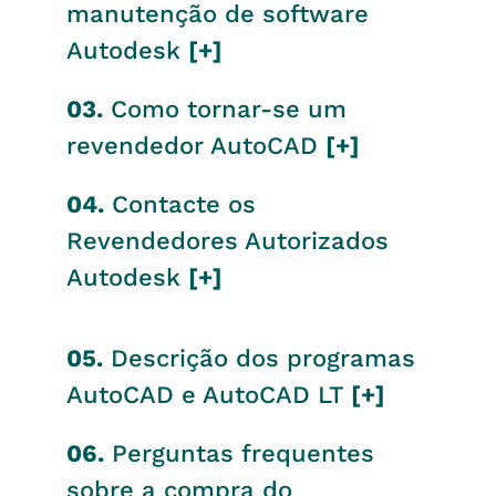
manutenção de software
Autodesk
[+]
03.
Como tornar-se um
revendedor AutoCAD
[+]
04.
Contacte os
Revendedores Autorizados
Autodesk
[+]
05.
Descrição dos programas
AutoCAD e AutoCAD LT
[+]
06.
Perguntas frequentes
sobre a compra do