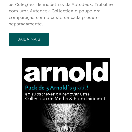
as Coleções de indústrias da Autodesk. Trabalhe
com uma Autodesk Collection e poupe em
comparação com o custo de cada produto
separadamente.
SAIBA MAIS