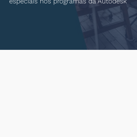
especiais nos programas da Autodesk