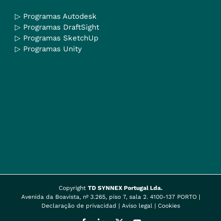
▷
Programas Autodesk
▷
Programas DraftSight
▷
Programas SketchUp
▷
Programas Unity
Copyright
TD SYNNEX Portugal Lda.
Avenida da Boavista, nº 3.265, piso 7, sala 2. 4100-137 PORTO |
Declaração de privacidad
|
Aviso legal
|
Cookies