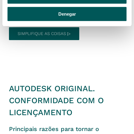
revendedor para ver se você se qualifica. Pergunte
hoje a um revendedor autorizado da Autodesk:
Denegar
SIMPLIFIQUE AS COISAS ▷
AUTODESK ORIGINAL.
CONFORMIDADE COM O
LICENÇAMENTO
Principais razões para tornar o