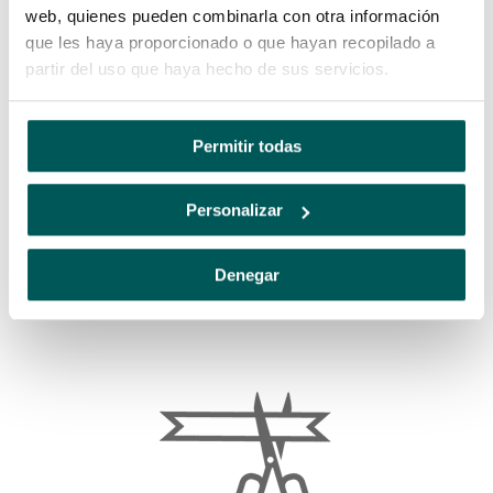
web, quienes pueden combinarla con otra información
Utilizadores particulares
que les haya proporcionado o que hayan recopilado a
partir del uso que haya hecho de sus servicios.
Permitir todas
Personalizar
Denegar
Interiores comerciais