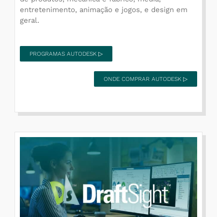
entretenimento, animação e jogos, e design em
geral.
PROGRAMAS AUTODESK ▷
ONDE COMPRAR AUTODESK ▷