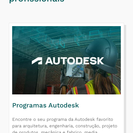
Programas Autodesk
Encontre o seu programa da Autodesk favorito
para arquitetura, engenharia, construção, projeto
de produtos, mecânica e fabrico, media,