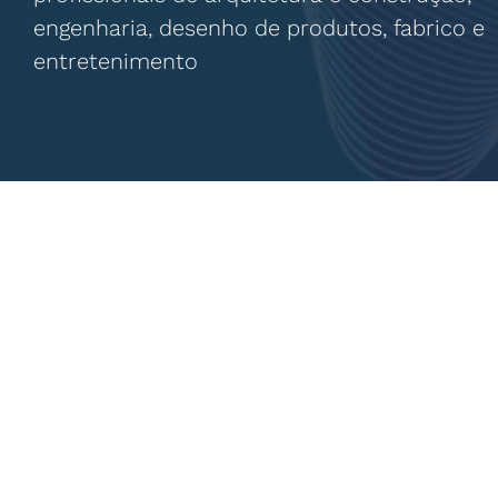
engenharia, desenho de produtos, fabrico e
entretenimento