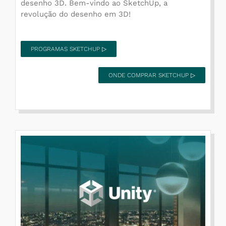
desenho 3D. Bem-vindo ao SketchUp, a
revolução do desenho em 3D!
PROGRAMAS SKETCHUP ▷
ONDE COMPRAR SKETCHUP ▷