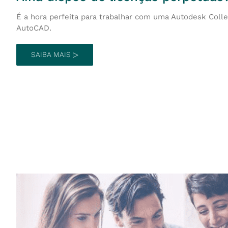
É a hora perfeita para trabalhar com uma Autodesk Colle
AutoCAD.
SAIBA MAIS ▷