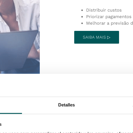
Distribuir custos
Priorizar pagamentos
Melhorar a previsão 
SAIBA MAIS ▷
Detalles
s
TIUTILIZADOR?