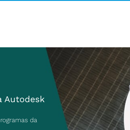
a Autodesk
Programas da