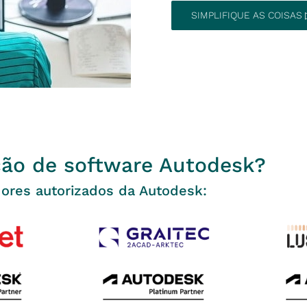
SIMPLIFIQUE AS COISAS 
ção de software Autodesk?
dores autorizados da Autodesk: