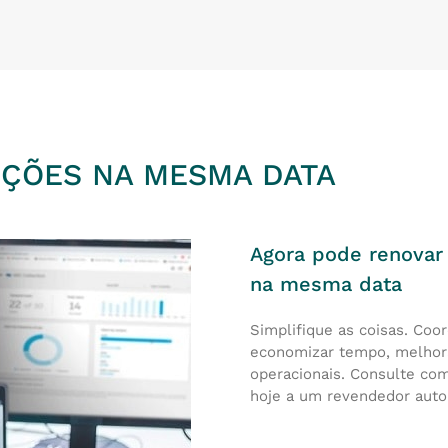
IÇÕES NA MESMA DATA
Agora pode renovar
na mesma data
Simplifique as coisas. Coo
economizar tempo, melhora
operacionais. Consulte com
hoje a um revendedor auto