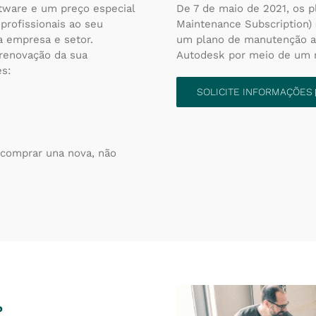
ftware e um preço especial
De 7 de maio de 2021, os 
profissionais ao seu
Maintenance Subscription)
a empresa e setor.
um plano de manutenção at
renovação da sua
Autodesk por meio de um 
es:
SOLICITE INFORMAÇÕES
comprar una nova, não
?