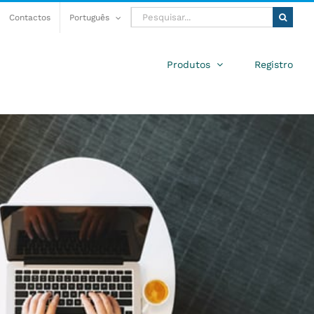
Pesquisar
Contactos
Português
Produtos
Registro