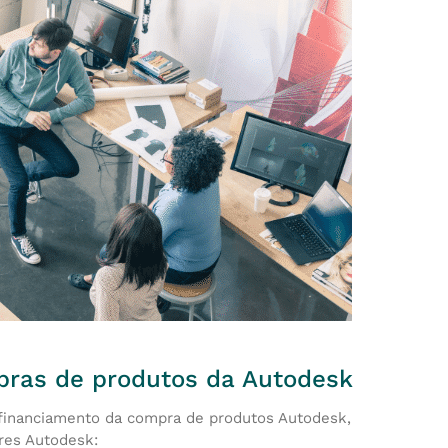
pras de produtos da Autodesk
financiamento da compra de produtos Autodesk,
res Autodesk: