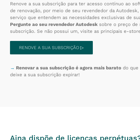
Renove a sua subscrição para ter acesso contínuo ao so
de renovação, por meio de seu revendedor da Autodesk, 
serviço que entendem as necessidades exclusivas de su
Pergunte ao seu revendedor Autodesk
sobre o preço de 
subscrição. Se não possui um, visite as principais e-stor
RENOVE A SUA SUBSCRIÇÃO ▷
→
Renovar a sua subscrição é agora mais barato
do que 
deixe a sua subscrição expirar!
Aina dispõe de licenças perpétuas