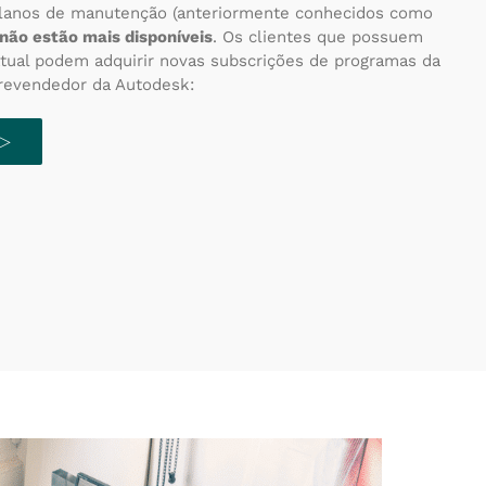
planos de manutenção (anteriormente conhecidos como
não estão mais disponíveis
. Os clientes que possuem
ual podem adquirir novas subscrições de programas da
revendedor da Autodesk:
 ▷