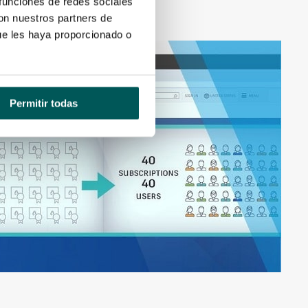
 funciones de redes sociales
con nuestros partners de
ue les haya proporcionado o
Permitir todas