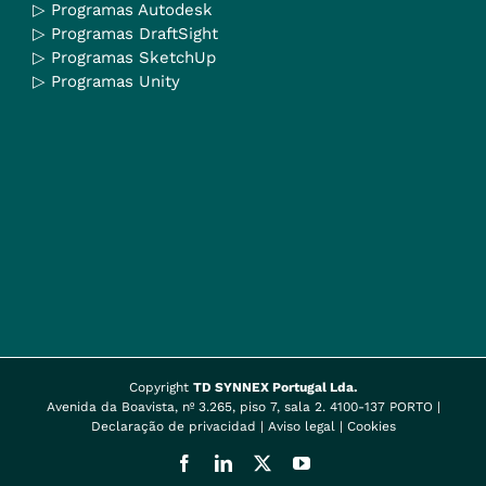
▷
Programas Autodesk
▷
Programas DraftSight
▷
Programas SketchUp
▷
Programas Unity
Copyright
TD SYNNEX Portugal Lda.
Avenida da Boavista, nº 3.265, piso 7, sala 2. 4100-137 PORTO |
Declaração de privacidad
|
Aviso legal
|
Cookies
Facebook
LinkedIn
X
YouTube