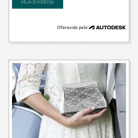
VEJA O VÍDEO ▷