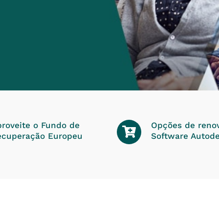
roveite o Fundo de
Opções de reno
ecuperação Europeu
Software Autod