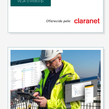
VEJA O VÍDEO ▷