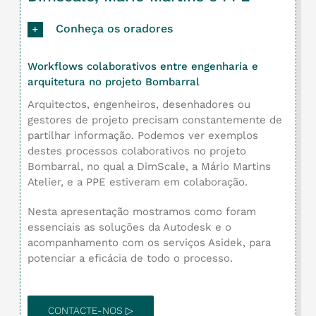
Conheça os oradores
Workflows colaborativos entre engenharia e
arquitetura no projeto Bombarral
Arquitectos, engenheiros, desenhadores ou
gestores de projeto precisam constantemente de
partilhar informação. Podemos ver exemplos
destes processos colaborativos no projeto
Bombarral, no qual a DimScale, a Mário Martins
Atelier, e a PPE estiveram em colaboração.
Nesta apresentação mostramos como foram
essenciais as soluções da Autodesk e o
acompanhamento com os serviços Asidek, para
potenciar a eficácia de todo o processo.
CONTACTE-NOS ▷