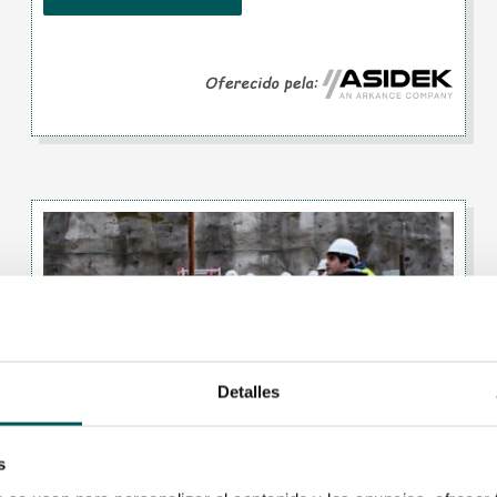
Detalles
s