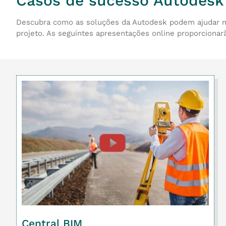
Casos de sucesso Autodesk
Descubra como as soluções da Autodesk podem ajudar na 
projeto. As seguintes apresentações online proporcionar
Central BIM