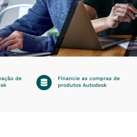
vação de
Financie as compras de
esk
produtos Autodesk