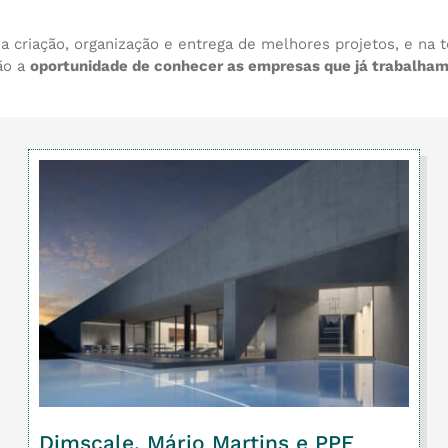
criação, organização e entrega de melhores projetos, e na t
ão a
oportunidade de conhecer as empresas que já trabalha
Dimscale, Mário Martins e PPE