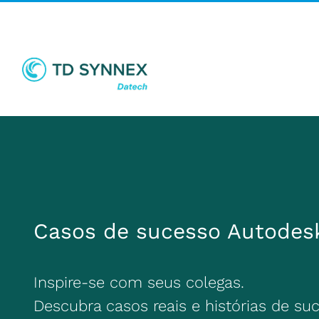
Skip
to
content
Casos de sucesso Autodes
Inspire-se com seus colegas.
Descubra casos reais e histórias de su