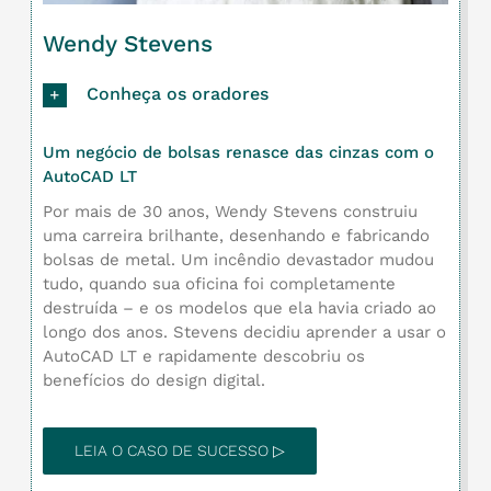
Wendy Stevens
Conheça os oradores
Um negócio de bolsas renasce das cinzas com o
AutoCAD LT
Por mais de 30 anos, Wendy Stevens construiu
uma carreira brilhante, desenhando e fabricando
bolsas de metal. Um incêndio devastador mudou
tudo, quando sua oficina foi completamente
destruída – e os modelos que ela havia criado ao
longo dos anos. Stevens decidiu aprender a usar o
AutoCAD LT e rapidamente descobriu os
benefícios do design digital.
LEIA O CASO DE SUCESSO ▷