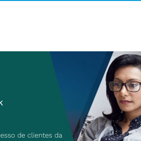
k
cesso de clientes da