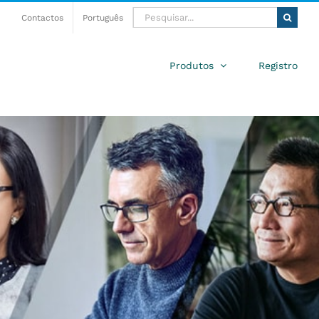
Pesquisar
Contactos
Português
Produtos
Registro