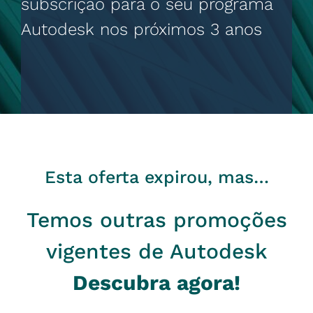
subscrição para o seu programa
Autodesk nos próximos 3 anos
Esta oferta expirou, mas…
Temos outras promoções
vigentes de Autodesk
Descubra agora!