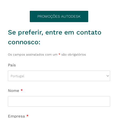
PROMOÇÕES AUTODESK
Se preferir, entre em contato
connosco:
Os campos assinalados com um
*
são obrigatórios
País
Nome
*
Empresa
*