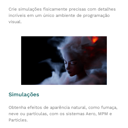
Crie simulações fisicamente precisas com detalhes
incríveis em um único ambiente de programação
visual.
Simulações
Obtenha efeitos de aparência natural, como fumaça,
neve ou partículas, com os sistemas Aero, MPM e
Particles.