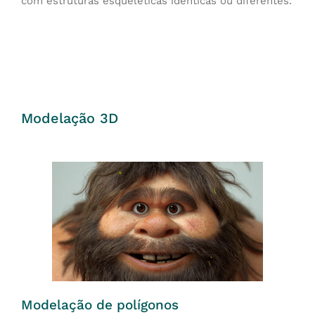
com estruturas esqueléticas idênticas ou diferentes.
Modelação 3D
Modelação de polígonos