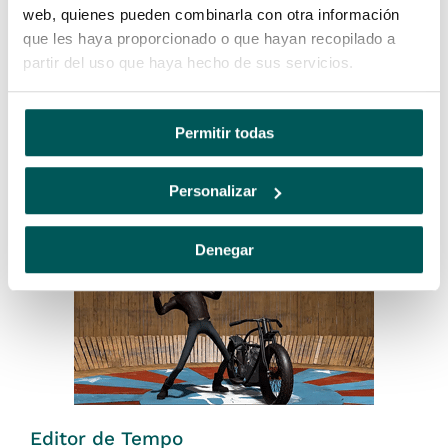
web, quienes pueden combinarla con otra información
que les haya proporcionado o que hayan recopilado a
partir del uso que haya hecho de sus servicios.
Editor gráfico
Permitir todas
Crie, visualize e modifique curvas de animação
usando uma representação gráfica da animação de
cena.
Personalizar
Denegar
Editor de Tempo